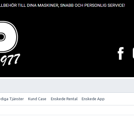
ediga Tjänster
Kund Case
Enskede Rental
Enskede App