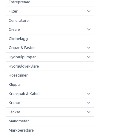
Entreprenad
Filter
Generatorer
Givare
Glidbelägg
Gripar & Fästen
Hydraulpumpar
Hydrauloljekylare
Hosetainer
Klippar
Kranspak & Kabel
Kranar
Länkar
Manometer
Markberedare