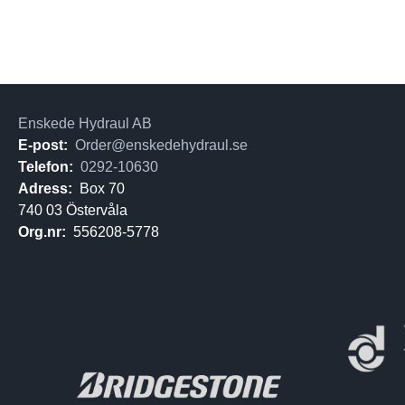
Enskede Hydraul AB
E-post:
Order@enskedehydraul.se
Telefon:
0292-10630
Adress:
Box 70
740 03 Östervåla
Org.nr:
556208-5778