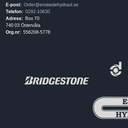
E-post:
Order@enskedehydraul.se
Telefon:
0292-10630
Adress:
Box 70
740 03 Östervåla
Org.nr:
556208-5778