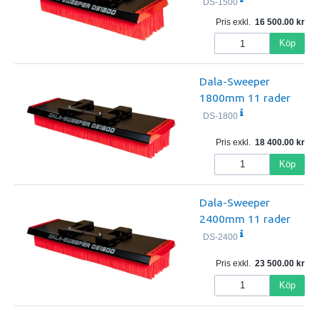
DS-1500
Pris exkl.
16 500.00
Köp
Dala-Sweeper
1800mm 11 rader
DS-1800
Pris exkl.
18 400.00
Köp
Dala-Sweeper
2400mm 11 rader
DS-2400
Pris exkl.
23 500.00
Köp