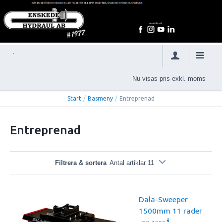
Nu visas pris exkl. moms
Start
/
Basmeny
/
Entreprenad
Entreprenad
Filtrera & sortera
Antal artiklar 11
Dala-Sweeper
1500mm 11 rader