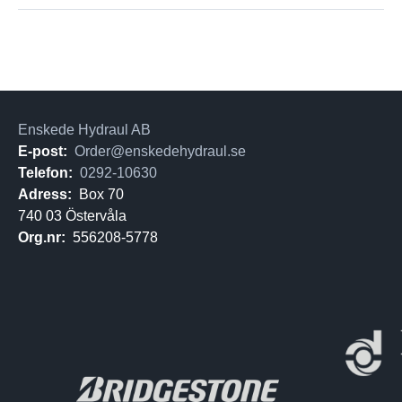
Enskede Hydraul AB
E-post:
Order@enskedehydraul.se
Telefon:
0292-10630
Adress:
Box 70
740 03 Östervåla
Org.nr:
556208-5778