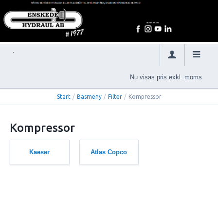
Nu visas pris exkl. moms
Start
/
Basmeny
/
Filter
/
Kompressor
Kompressor
Kaeser
Atlas Copco