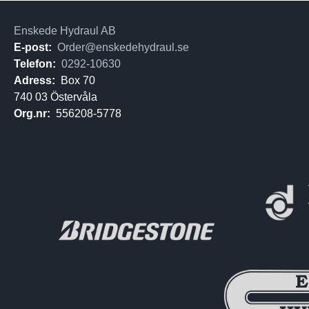
Enskede Hydraul AB
E-post:
Order@enskedehydraul.se
Telefon:
0292-10630
Adress:
Box 70
740 03 Östervåla
Org.nr:
556208-5778